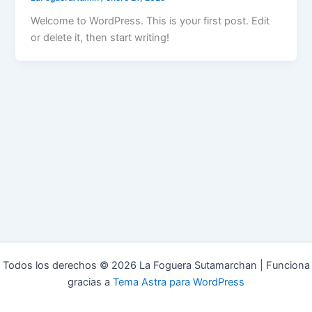
Welcome to WordPress. This is your first post. Edit
or delete it, then start writing!
Todos los derechos © 2026 La Foguera Sutamarchan | Funciona
gracias a
Tema Astra para WordPress