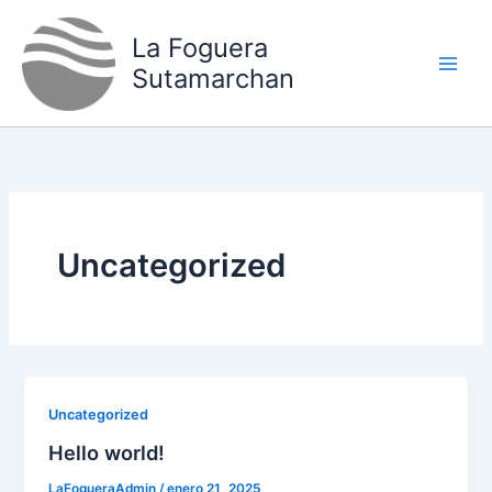
Ir
al
La Foguera
contenido
Sutamarchan
Uncategorized
Uncategorized
Hello world!
LaFogueraAdmin
/
enero 21, 2025