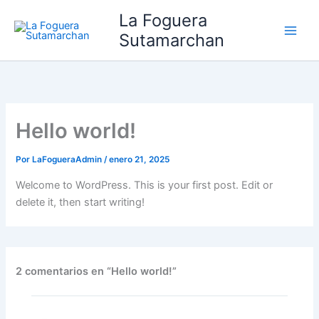
Ir
La Foguera
al
Sutamarchan
contenido
Hello world!
Por
LaFogueraAdmin
/
enero 21, 2025
Welcome to WordPress. This is your first post. Edit or
delete it, then start writing!
2 comentarios en “Hello world!”